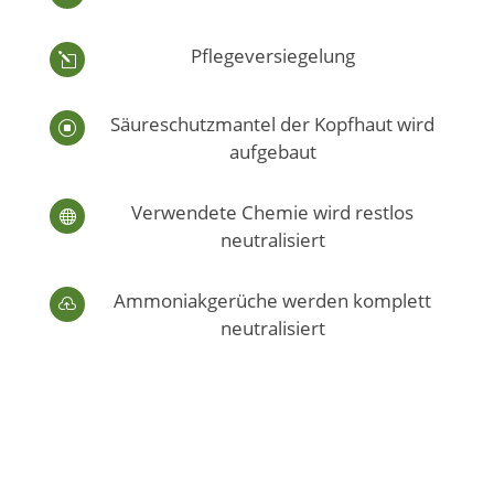
Pflegeversiegelung
l
Säureschutzmantel der Kopfhaut wird
]
aufgebaut
Verwendete Chemie wird restlos

neutralisiert
Ammoniakgerüche werden komplett

neutralisiert