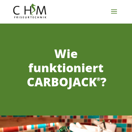
Wie
funktioniert
CARBOJACK
?
®