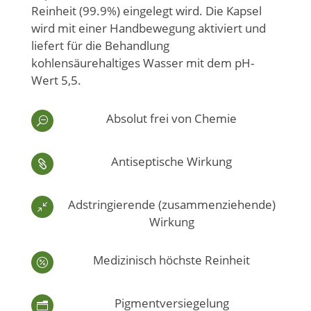
Reinheit (99.9%) eingelegt wird. Die Kapsel
wird mit einer Handbewegung aktiviert und
liefert für die Behandlung
kohlensäurehaltiges Wasser mit dem pH-
Wert 5,5.
Absolut frei von Chemie
S
Antiseptische Wirkung

Adstringierende (zusammenziehende)
/
Wirkung
Medizinisch höchste Reinheit

Pigmentversiegelung
n